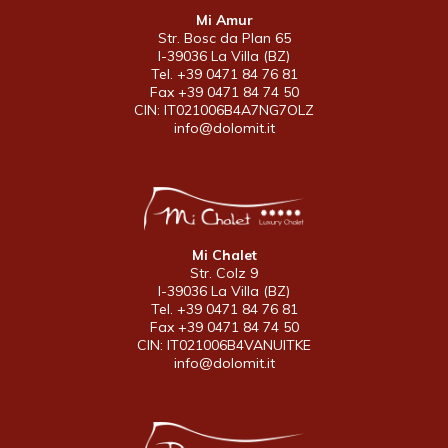
Mi Amur
Str. Bosc da Plan 65
I-39036 La Villa (BZ)
Tel. +39 0471 84 76 81
Fax +39 0471 84 74 50
CIN: IT021006B4A7NG7OLZ
info@dolomit.it
Mi Chalet
Str. Colz 9
I-39036 La Villa (BZ)
Tel. +39 0471 84 76 81
Fax +39 0471 84 74 50
CIN: IT021006B4VANUITKE
info@dolomit.it