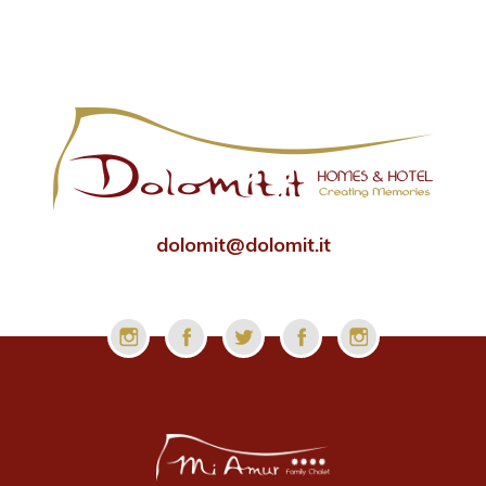
dolomit@dolomit.it