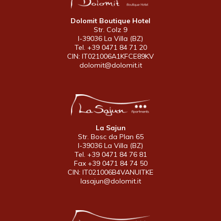
Dolomit Boutique Hotel
Str. Colz 9
I-39036 La Villa (BZ)
Tel. +39 0471 84 71 20
CIN: IT021006A1KFCE89KV
dolomit@dolomit.it
La Sajun
Str. Bosc da Plan 65
I-39036 La Villa (BZ)
Tel. +39 0471 84 76 81
Fax +39 0471 84 74 50
CIN: IT021006B4VANUITKE
lasajun@dolomit.it