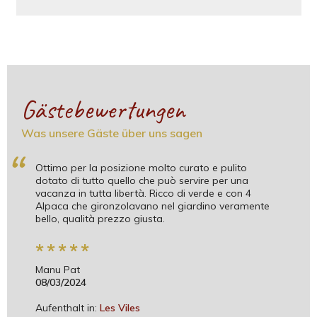
Gästebewertungen
Was unsere Gäste über uns sagen
“
Ottimo per la posizione molto curato e pulito
dotato di tutto quello che può servire per una
vacanza in tutta libertà. Ricco di verde e con 4
Alpaca che gironzolavano nel giardino veramente
bello, qualità prezzo giusta.
*
*
*
*
*
Manu Pat
08/03/2024
Aufenthalt in:
Les Viles