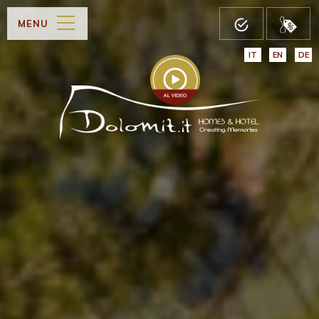
MENU
IT
EN
DE