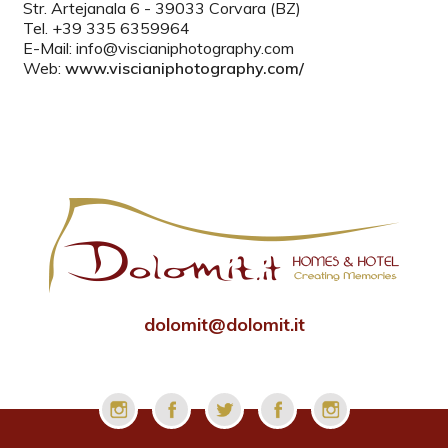
Str. Artejanala 6 - 39033 Corvara (BZ)
Tel. +39 335 6359964
E-Mail: info@viscianiphotography.com
Web:
www.viscianiphotography.com/
dolomit@dolomit.it