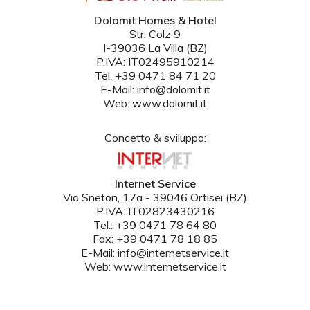
Dolomit Homes & Hotel
Str. Colz 9
I-39036 La Villa (BZ)
P.IVA: IT02495910214
Tel. +39 0471 84 71 20
E-Mail: info@dolomit.it
Web: www.dolomit.it
Concetto & sviluppo:
Internet Service
Via Sneton, 17a - 39046 Ortisei (BZ)
P.IVA: IT02823430216
Tel.: +39 0471 78 64 80
Fax: +39 0471 78 18 85
E-Mail: info@internetservice.it
Web: www.internetservice.it