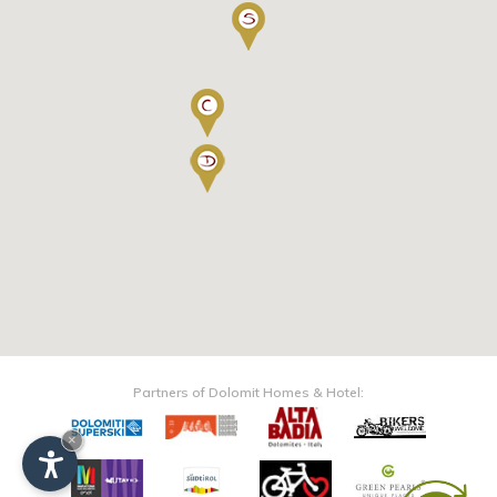
Partners of Dolomit Homes & Hotel:
×