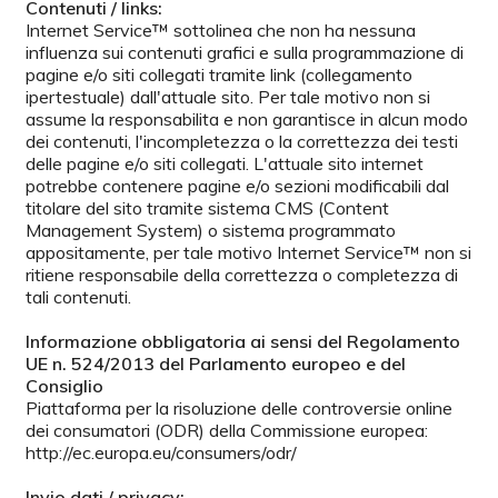
Contenuti / links:
Internet Service™ sottolinea che non ha nessuna
influenza sui contenuti grafici e sulla programmazione di
pagine e/o siti collegati tramite link (collegamento
ipertestuale) dall'attuale sito. Per tale motivo non si
assume la responsabilita e non garantisce in alcun modo
dei contenuti, l'incompletezza o la correttezza dei testi
delle pagine e/o siti collegati. L'attuale sito internet
potrebbe contenere pagine e/o sezioni modificabili dal
titolare del sito tramite sistema CMS (Content
Management System) o sistema programmato
appositamente, per tale motivo Internet Service™ non si
ritiene responsabile della correttezza o completezza di
tali contenuti.
Informazione obbligatoria ai sensi del Regolamento
UE n. 524/2013 del Parlamento europeo e del
Consiglio
Piattaforma per la risoluzione delle controversie online
dei consumatori (ODR) della Commissione europea:
http://ec.europa.eu/consumers/odr/
Invio dati / privacy: