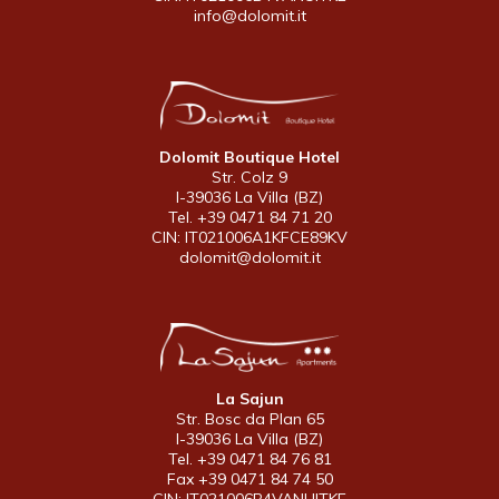
info@dolomit.it
Dolomit Boutique Hotel
Str. Colz 9
I-39036 La Villa (BZ)
Tel. +39 0471 84 71 20
CIN: IT021006A1KFCE89KV
dolomit@dolomit.it
La Sajun
Str. Bosc da Plan 65
I-39036 La Villa (BZ)
Tel. +39 0471 84 76 81
Fax +39 0471 84 74 50
CIN: IT021006B4VANUITKE