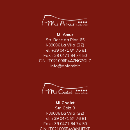
Mi Amur
Str. Bosc da Plan 65
I-39036 La Villa (BZ)
Tel. +39 0471 84 76 81
Fax +39 0471 84 74 50
CIN: IT021006B4A7NG7OLZ
info@dolomit.it
Mi Chalet
Str. Colz 9
I-39036 La Villa (BZ)
Tel. +39 0471 84 76 81
Fax +39 0471 84 74 50
CIN: IT021006B4VANUITKE