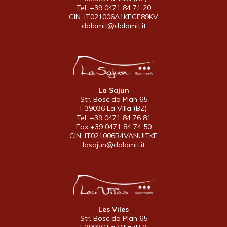
Tel. +39 0471 84 71 20
CIN: IT021006A1KFCE89KV
dolomit@dolomit.it
La Sajun
Str. Bosc da Plan 65
I-39036 La Villa (BZ)
Tel. +39 0471 84 76 81
Fax +39 0471 84 74 50
CIN: IT021006B4VANUITKE
lasajun@dolomit.it
Les Viles
Str. Bosc da Plan 65