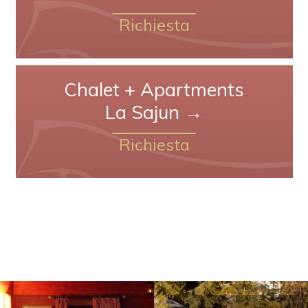
Richiesta
Chalet + Apartments
La Sajun →
Richiesta