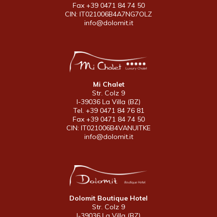
Fax +39 0471 84 74 50
CIN: IT021006B4A7NG7OLZ
info@dolomit.it
Mi Chalet
Str. Colz 9
I-39036 La Villa (BZ)
Tel. +39 0471 84 76 81
Fax +39 0471 84 74 50
CIN: IT021006B4VANUITKE
info@dolomit.it
Dolomit Boutique Hotel
Str. Colz 9
I-39036 La Villa (BZ)