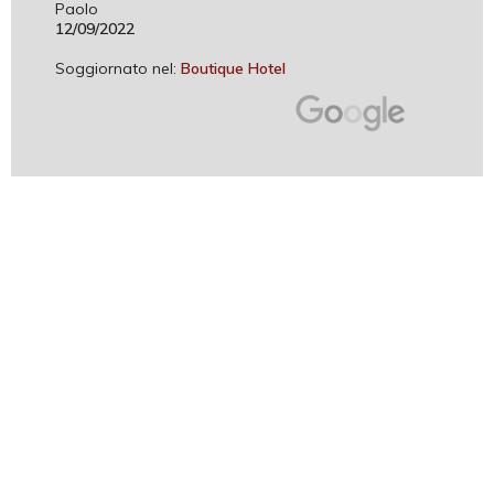
Paolo
12/09/2022
Soggiornato nel:
Boutique Hotel