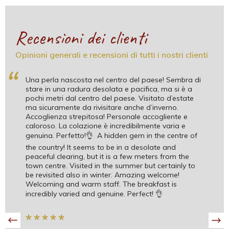
Recensioni dei clienti
Opinioni generali e recensioni di tutti i nostri clienti
“
Una perla nascosta nel centro del paese! Sembra di
stare in una radura desolata e pacifica, ma si è a
pochi metri dal centro del paese. Visitato d’estate
ma sicuramente da rivisitare anche d’inverno.
Accoglienza strepitosa! Personale accogliente e
caloroso. La colazione è incredibilmente varia e
genuina. Perfetto!👌 A hidden gem in the centre of
the country! It seems to be in a desolate and
peaceful clearing, but it is a few meters from the
town centre. Visited in the summer but certainly to
be revisited also in winter. Amazing welcome!
Welcoming and warm staff. The breakfast is
incredibly varied and genuine. Perfect! 👌
*
*
*
*
*