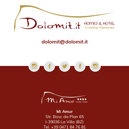
dolomit@dolomit.it
Mi Amur
Str. Bosc da Plan 65
I-39036 La Villa (BZ)
Tel. +39 0471 84 76 81