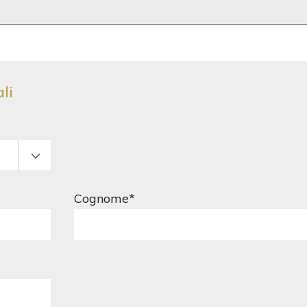
li
Cognome*