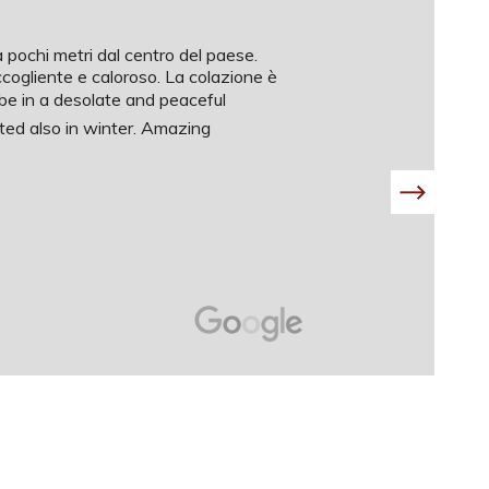
 pochi metri dal centro del paese.
cogliente e caloroso. La colazione è
 be in a desolate and peaceful
ited also in winter. Amazing