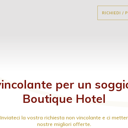
RICHIEDI /
vincolante per un soggi
Boutique Hotel
viateci la vostra richiesta non vincolante e ci mette
nostre migliori offerte.