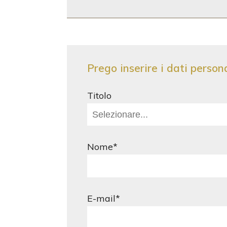
Prego inserire i dati persona
Titolo
Nome*
E-mail*