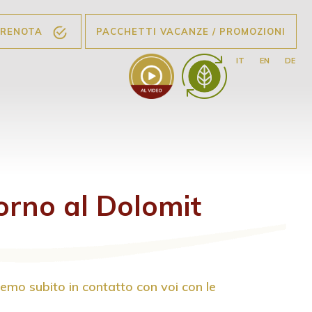
 PRENOTA
PACCHETTI VACANZE / PROMOZIONI
IT
EN
DE
orno al Dolomit
remo subito in contatto con voi con le