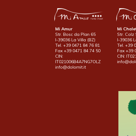
Mi Amur
Mi Chale
Str. Bosc da Plan 65
Str. Colz 
I-39036 La Villa (BZ)
I-39036 L
Tel. +39 0471 84 76 81
Tel. +39 
Fax +39 0471 84 74 50
Fax +39 
CIN:
CIN: IT0
IT021006B4A7NG7OLZ
info@dolo
info@dolomit.it