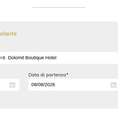
colante
Data di partenza*