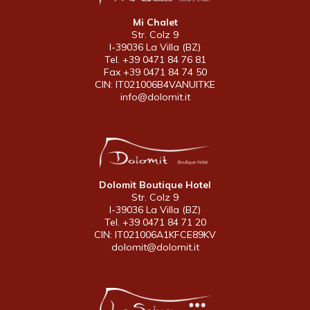
Mi Chalet
Str. Colz 9
I-39036 La Villa (BZ)
Tel. +39 0471 84 76 81
Fax +39 0471 84 74 50
CIN: IT021006B4VANUITKE
info@dolomit.it
Dolomit Boutique Hotel
Str. Colz 9
I-39036 La Villa (BZ)
Tel. +39 0471 84 71 20
CIN: IT021006A1KFCE89KV
dolomit@dolomit.it