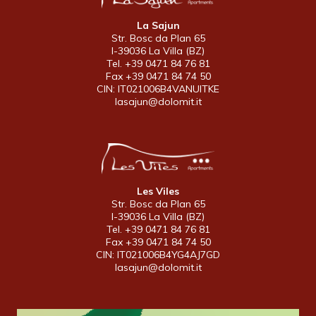
La Sajun
Str. Bosc da Plan 65
I-39036 La Villa (BZ)
Tel. +39 0471 84 76 81
Fax +39 0471 84 74 50
CIN: IT021006B4VANUITKE
lasajun@dolomit.it
Les Viles
Str. Bosc da Plan 65
I-39036 La Villa (BZ)
Tel. +39 0471 84 76 81
Fax +39 0471 84 74 50
CIN: IT021006B4YG4AJ7GD
lasajun@dolomit.it