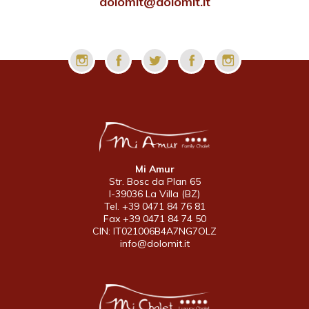
dolomit@dolomit.it
Mi Amur
Str. Bosc da Plan 65
I-39036 La Villa (BZ)
Tel. +39 0471 84 76 81
Fax +39 0471 84 74 50
CIN: IT021006B4A7NG7OLZ
info@dolomit.it