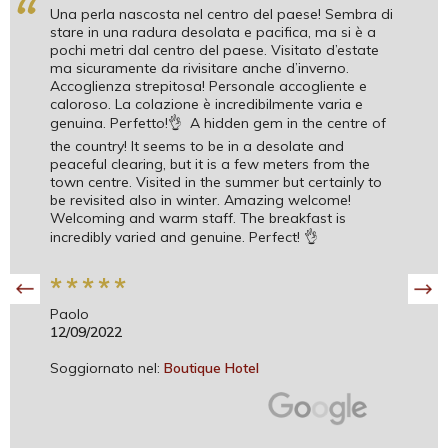
“
Una perla nascosta nel centro del paese! Sembra di
stare in una radura desolata e pacifica, ma si è a
pochi metri dal centro del paese. Visitato d’estate
ma sicuramente da rivisitare anche d’inverno.
Accoglienza strepitosa! Personale accogliente e
caloroso. La colazione è incredibilmente varia e
genuina. Perfetto!👌 A hidden gem in the centre of
the country! It seems to be in a desolate and
peaceful clearing, but it is a few meters from the
town centre. Visited in the summer but certainly to
be revisited also in winter. Amazing welcome!
Welcoming and warm staff. The breakfast is
incredibly varied and genuine. Perfect! 👌
*
*
*
*
*
Paolo
12/09/2022
Soggiornato nel:
Boutique Hotel