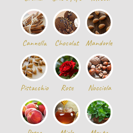
Cannella
Chocolat
Mandorle
Pistacchio
Rose
Nocciola
Pesca
Miele
Menta