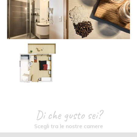
Di che gusto sei?
Scegli tra le nostre camere